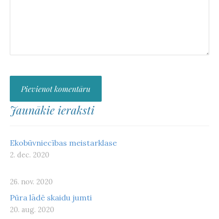
Jaunākie ieraksti
Ekobūvniecības meistarklase
2. dec. 2020
26. nov. 2020
Pūra lādē skaidu jumti
20. aug. 2020