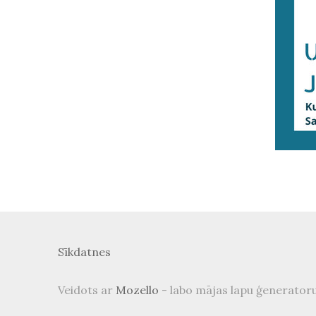
Sīkdatnes
Veidots ar
Mozello
- labo mājas lapu ģeneratoru