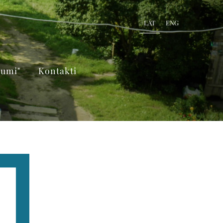
LAT
ENG
kumi"
Kontakti