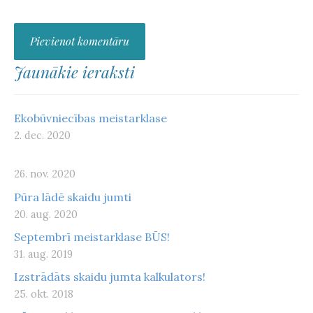
Jaunākie ieraksti
Ekobūvniecības meistarklase
2. dec. 2020
26. nov. 2020
Pūra lādē skaidu jumti
20. aug. 2020
Septembrī meistarklase BŪS!
31. aug. 2019
Izstrādāts skaidu jumta kalkulators!
25. okt. 2018