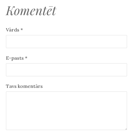
Komentēt
Vārds *
E-pasts *
Tavs komentārs