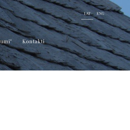
LAT
ENG
kumi"
Kontakti