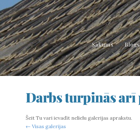
Sākums
Blogs
Darbs turpinās arī
Šeit Tu vari ievadīt nelielu galerijas aprakstu.
Visas galerijas